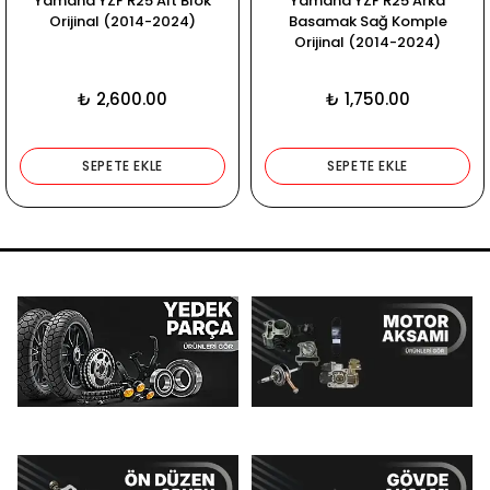
Yamaha YZF R25 Alt Blok
Yamaha YZF R25 Arka
Orijinal (2014-2024)
Basamak Sağ Komple
Orijinal (2014-2024)
₺ 2,600.00
₺ 1,750.00
SEPETE EKLE
SEPETE EKLE