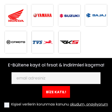
E-Bültene kayıt ol fırsat & indirimleri kaçırma!
BİZE KATIL!
Kişisel verilerin korunması kanunu
okudum, onaylıyorum