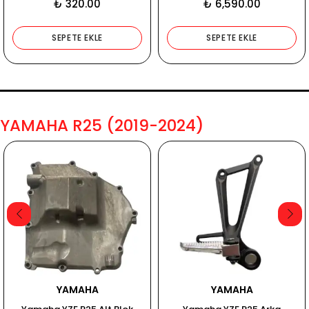
₺ 320.00
₺ 6,590.00
SEPETE EKLE
SEPETE EKLE
YAMAHA R25 (2019-2024)
YAMAHA
YAMAHA