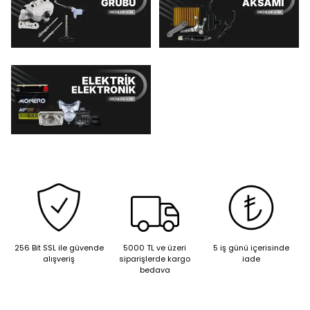
256 Bit SSL ile güvende
5000 TL ve üzeri
5 iş günü içerisinde
alışveriş
siparişlerde kargo
iade
bedava