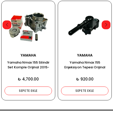
YAMAHA
YAMAHA
Yamaha Nmax 155 Silindir
Yamaha Nmax 155
Set Komple Orijinal 2015-
Enjeksiyon Tepesi Orijinal
2020
2015-2020
₺ 4,700.00
₺ 920.00
SEPETE EKLE
SEPETE EKLE