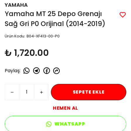
YAMAHA
Yamaha MT 25 Depo Grenajı
Sağ Gri P0 Orijinal (2014-2019)
Ürün Kodu
:
B04-XF413-00-P0
₺ 1,720.00
Paylaş
:
SEPETE EKLE
HEMEN AL
WHATSAPP