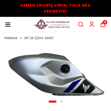
HEMEN SİPARİŞ VERİN, YOLA ARA
VERMEYİN!
0
YAMAHA
MT 25 (2014-2019)