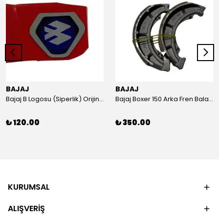
BAJAJ
BAJAJ
Bajaj B Logosu (Siperlik) Orijinal
Bajaj Boxer 150 Arka Fren Balatası Orijinal
₺ 120.00
₺ 350.00
KURUMSAL
ALIŞVERİŞ