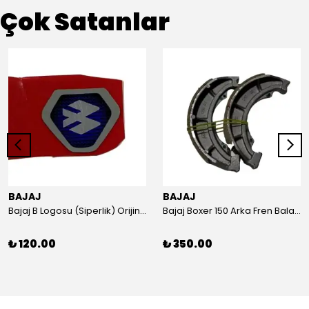
Çok Satanlar
BAJAJ
BAJAJ
Bajaj B Logosu (Siperlik) Orijinal
Bajaj Boxer 150 Arka Fren Balatası Orijinal
₺ 120.00
₺ 350.00