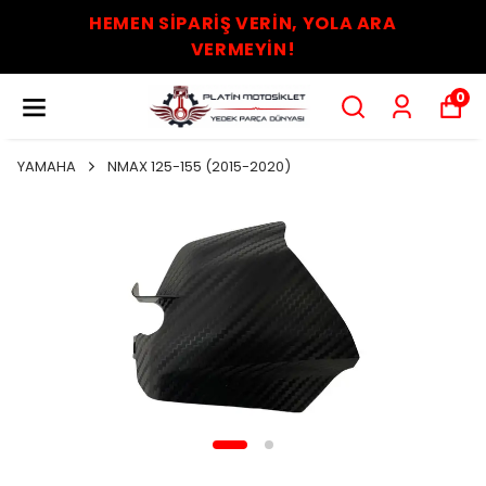
HEMEN SİPARİŞ VERİN, YOLA ARA
VERMEYİN!
0
YAMAHA
NMAX 125-155 (2015-2020)