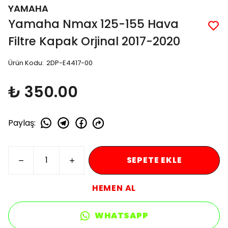
YAMAHA
Yamaha Nmax 125-155 Hava
Filtre Kapak Orjinal 2017-2020
Ürün Kodu
:
2DP-E4417-00
₺ 350.00
Paylaş
:
SEPETE EKLE
HEMEN AL
WHATSAPP