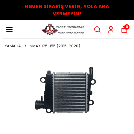
HEMEN SİPARİŞ VERİN, YOLA ARA
VERMEYİN!
0
YAMAHA
NMAX 125-155 (2015-2020)