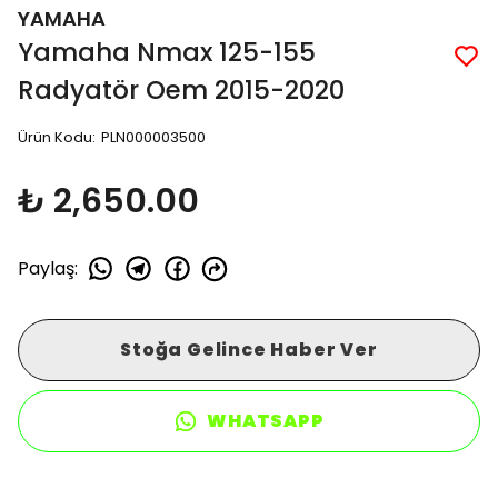
YAMAHA
Yamaha Nmax 125-155
Radyatör Oem 2015-2020
Ürün Kodu
:
PLN000003500
₺ 2,650.00
Paylaş
:
Stoğa Gelince Haber Ver
WHATSAPP