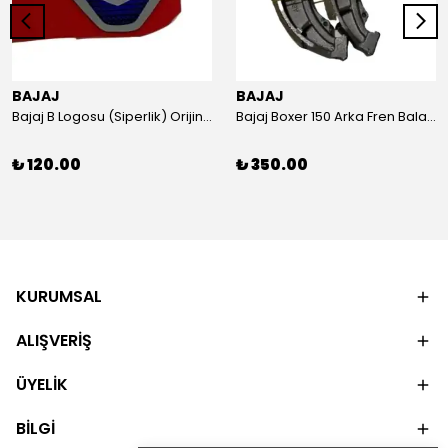
BAJAJ
BAJAJ
Bajaj B Logosu (Siperlik) Orijinal
Bajaj Boxer 150 Arka Fren Balatası Orijinal
₺ 120.00
₺ 350.00
KURUMSAL
ALIŞVERİŞ
ÜYELİK
BİLGİ