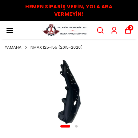
HEMEN SİPARİŞ VERİN, YOLA ARA
VERMEYİN!
0
YAMAHA
NMAX 125-155 (2015-2020)