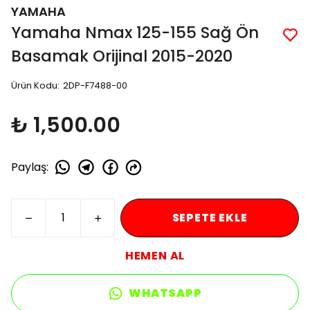
YAMAHA
Yamaha Nmax 125-155 Sağ Ön
Basamak Orijinal 2015-2020
Ürün Kodu
:
2DP-F7488-00
₺ 1,500.00
Paylaş
:
SEPETE EKLE
HEMEN AL
WHATSAPP