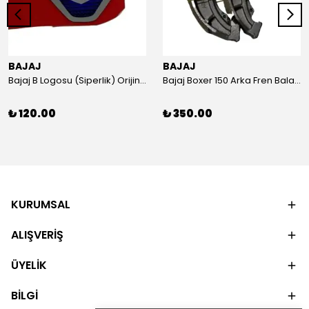
BAJAJ
BAJAJ
Bajaj B Logosu (Siperlik) Orijinal
Bajaj Boxer 150 Arka Fren Balatası Orijinal
₺ 120.00
₺ 350.00
KURUMSAL
ALIŞVERİŞ
ÜYELİK
BİLGİ