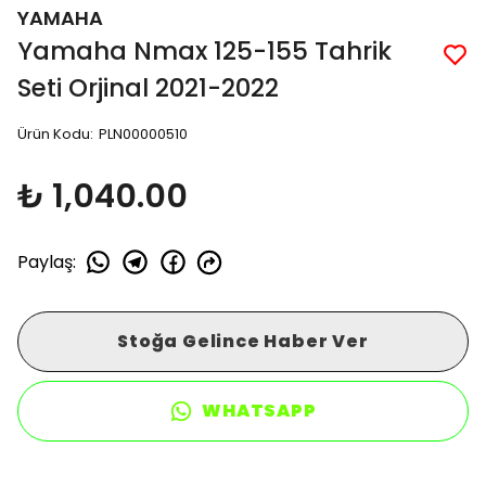
YAMAHA
Yamaha Nmax 125-155 Tahrik
Seti Orjinal 2021-2022
Ürün Kodu
:
PLN00000510
₺ 1,040.00
Paylaş
:
Stoğa Gelince Haber Ver
WHATSAPP