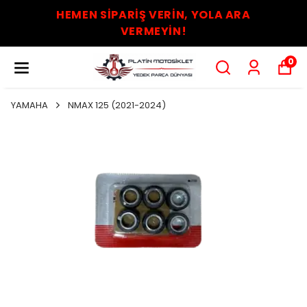
HEMEN SİPARİŞ VERİN, YOLA ARA
VERMEYİN!
0
YAMAHA
NMAX 125 (2021-2024)