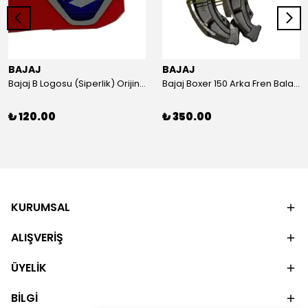
BAJAJ
BAJAJ
Bajaj B Logosu (Siperlik) Orijinal
Bajaj Boxer 150 Arka Fren Balatası Orijinal
₺ 120.00
₺ 350.00
KURUMSAL
ALIŞVERİŞ
ÜYELİK
BİLGİ