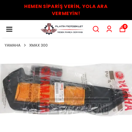
HEMEN SİPARİŞ VERİN, YOLA ARA
VERMEYİN!
0
YAMAHA
XMAX 300