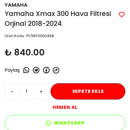
YAMAHA
Yamaha Xmax 300 Hava Filtresi
Orjinal 2018-2024
Ürün Kodu
:
PLTMT0000468
₺ 840.00
Paylaş
:
SEPETE EKLE
HEMEN AL
WHATSAPP