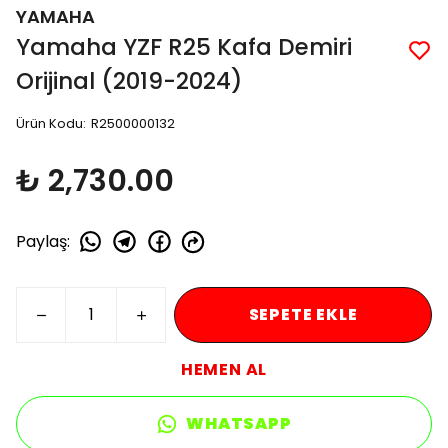
YAMAHA
Yamaha YZF R25 Kafa Demiri
Orijinal (2019-2024)
Ürün Kodu
:
R2500000132
₺ 2,730.00
Paylaş
:
SEPETE EKLE
HEMEN AL
WHATSAPP