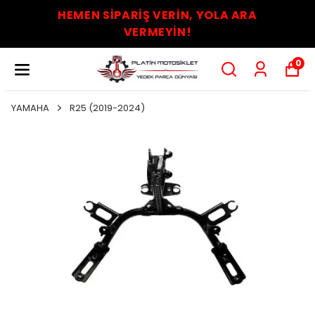
HEMEN SİPARİŞ VERİN, YOLA ARA
VERMEYİN!
0
YAMAHA
R25 (2019-2024)