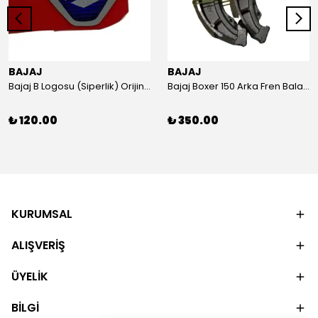
BAJAJ
BAJAJ
Bajaj B Logosu (Siperlik) Orijinal
Bajaj Boxer 150 Arka Fren Balatası Orijinal
₺ 120.00
₺ 350.00
KURUMSAL
ALIŞVERİŞ
ÜYELİK
BİLGİ