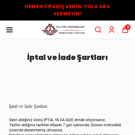
HEMEN SİPARİŞ VERİN, YOLA ARA
VERMEYİN!
0
İptal ve İade Şartları
İptal ve İade Şartları
Satın aldığınız ürünü İPTAL YA DA İADE etmek istiyorsanız;
Teslim aldığınız tarihten itibaren 7 gün içerisinde, Ürünün motosiklet
üzerinde denenmemiş olmasına,