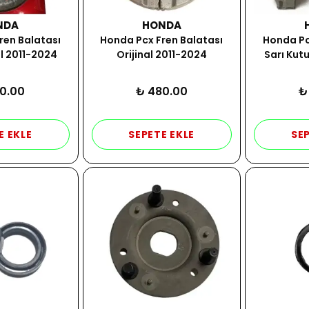
NDA
HONDA
ren Balatası
Honda Pcx Fren Balatası
Honda Pc
al 2011-2024
Orijinal 2011-2024
Sarı Kut
0.00
₺ 480.00
₺
E EKLE
SEPETE EKLE
SEP