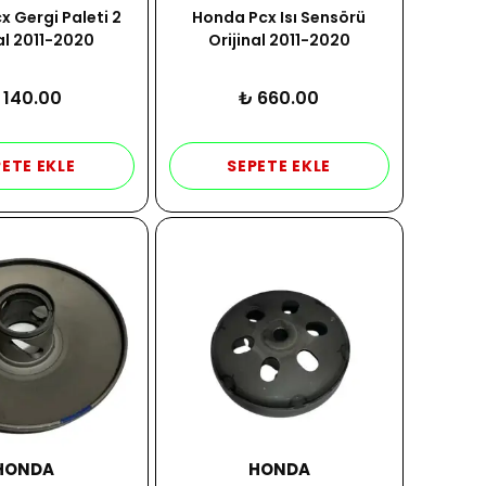
 Gergi Paleti 2
Honda Pcx Isı Sensörü
al 2011-2020
Orijinal 2011-2020
 140.00
₺ 660.00
ETE EKLE
SEPETE EKLE
HONDA
HONDA