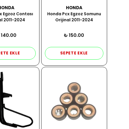
HONDA
HONDA
x Egzoz Contası
Honda Pcx Egzoz Somunu
al 2011-2024
Orijinal 2011-2024
 140.00
₺ 150.00
ETE EKLE
SEPETE EKLE