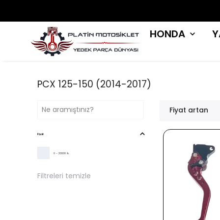
HONDA
Y
PCX 125-150 (2014-2017)
Fiyat artan
Fiyat
0 - 20000 ₺
Filtreleri temizle