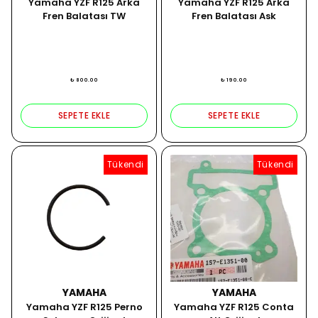
Yamaha YZF R125 Arka
Yamaha YZF R125 Arka
Fren Balatası TW
Fren Balatası Ask
₺ 800.00
₺ 190.00
SEPETE EKLE
SEPETE EKLE
Tükendi
Tükendi
YAMAHA
YAMAHA
Yamaha YZF R125 Perno
Yamaha YZF R125 Conta