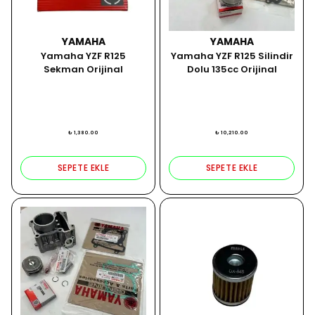
YAMAHA
YAMAHA
Yamaha YZF R125
Yamaha YZF R125 Silindir
Sekman Orijinal
Dolu 135cc Orijinal
₺ 1,380.00
₺ 10,210.00
SEPETE EKLE
SEPETE EKLE