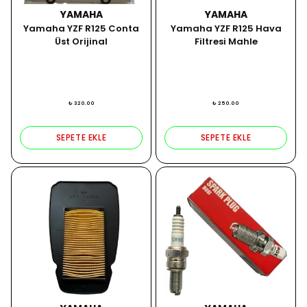
YAMAHA
YAMAHA
Yamaha YZF R125 Conta
Yamaha YZF R125 Hava
Üst Orijinal
Filtresi Mahle
₺ 320.00
₺ 250.00
SEPETE EKLE
SEPETE EKLE