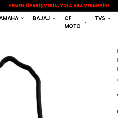
HEMEN SİPARİŞ VERİN, YOLA ARA VERMEYİN!
AMAHA
BAJAJ
CF
TVS
MOTO