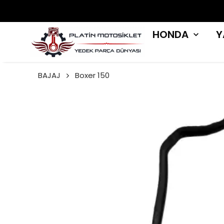
HONDA
Y
BAJAJ
Boxer 150