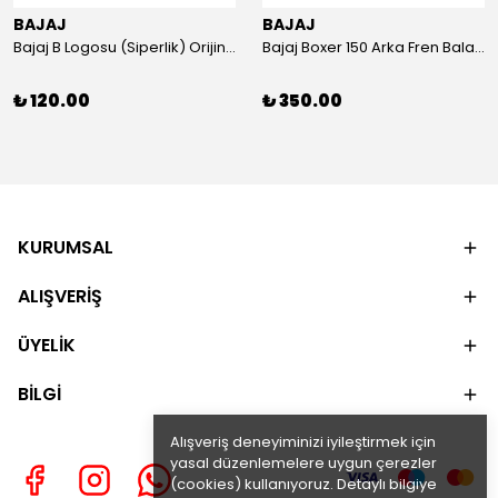
BAJAJ
BAJAJ
Bajaj B Logosu (Siperlik) Orijinal
Bajaj Boxer 150 Arka Fren Balatası Orijinal
₺ 120.00
₺ 350.00
KURUMSAL
ALIŞVERİŞ
ÜYELİK
BİLGİ
Alışveriş deneyiminizi iyileştirmek için
yasal düzenlemelere uygun çerezler
(cookies) kullanıyoruz. Detaylı bilgiye