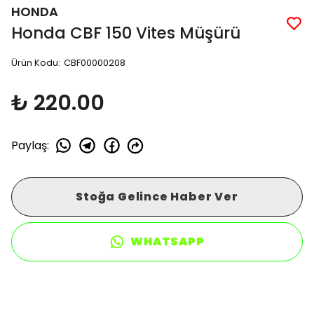
HONDA
Honda CBF 150 Vites Müşürü
Ürün Kodu
:
CBF00000208
₺ 220.00
Paylaş
:
Stoğa Gelince Haber Ver
WHATSAPP