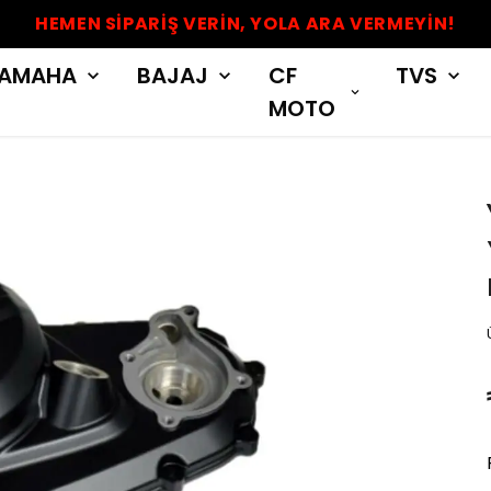
HEMEN SİPARİŞ VERİN, YOLA ARA VERMEYİN!
AMAHA
BAJAJ
CF
TVS
MOTO