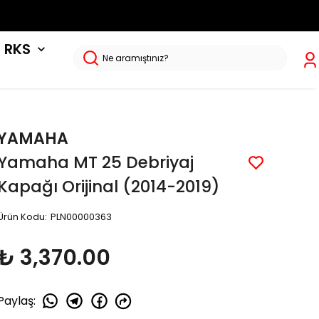
RKS
YAMAHA
Yamaha MT 25 Debriyaj
Kapağı Orijinal (2014-2019)
Ürün Kodu
:
PLN00000363
₺ 3,370.00
Paylaş
: