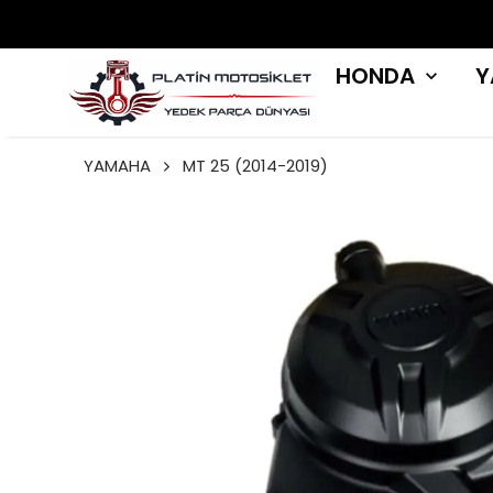
HONDA
Y
YAMAHA
MT 25 (2014-2019)