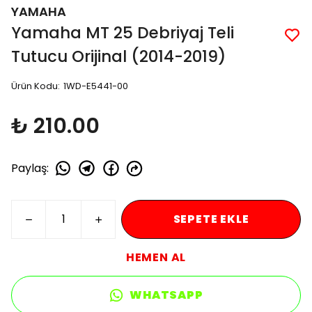
YAMAHA
Yamaha MT 25 Debriyaj Teli
Tutucu Orijinal (2014-2019)
Ürün Kodu
:
1WD-E5441-00
₺ 210.00
Paylaş
:
SEPETE EKLE
HEMEN AL
WHATSAPP