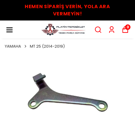
HEMEN SİPARİŞ VERİN, YOLA ARA
VERMEYİN!
0
YAMAHA
MT 25 (2014-2019)