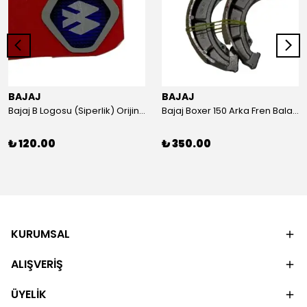
BAJAJ
BAJAJ
Bajaj B Logosu (Siperlik) Orijinal
Bajaj Boxer 150 Arka Fren Balatası Orijinal
₺ 120.00
₺ 350.00
KURUMSAL
ALIŞVERİŞ
ÜYELİK