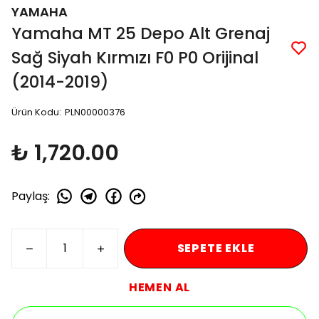
YAMAHA
Yamaha MT 25 Depo Alt Grenaj
Sağ Siyah Kırmızı F0 P0 Orijinal
(2014-2019)
Ürün Kodu
:
PLN00000376
₺ 1,720.00
Paylaş
:
SEPETE EKLE
HEMEN AL