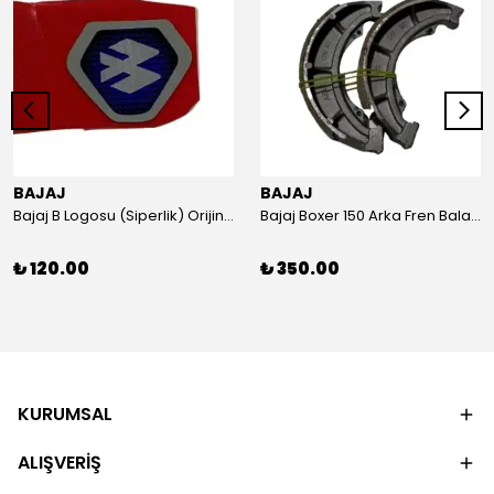
BAJAJ
BAJAJ
Bajaj B Logosu (Siperlik) Orijinal
Bajaj Boxer 150 Arka Fren Balatası Orijinal
₺ 120.00
₺ 350.00
KURUMSAL
ALIŞVERİŞ