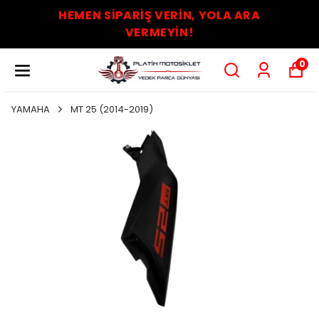
HEMEN SİPARİŞ VERİN, YOLA ARA
VERMEYİN!
0
YAMAHA
MT 25 (2014-2019)