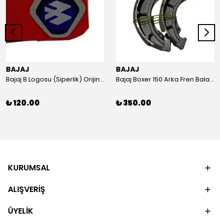
BAJAJ
BAJAJ
Bajaj B Logosu (Siperlik) Orijinal
Bajaj Boxer 150 Arka Fren Balatası Orijinal
₺ 120.00
₺ 350.00
KURUMSAL
ALIŞVERİŞ
ÜYELİK