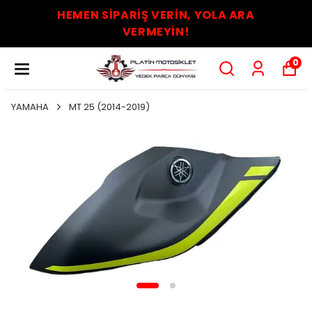
HEMEN SİPARİŞ VERİN, YOLA ARA
VERMEYİN!
0
YAMAHA
MT 25 (2014-2019)