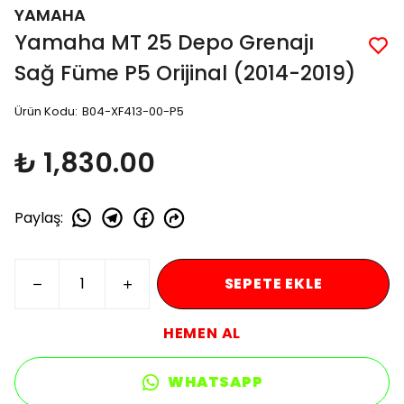
YAMAHA
Yamaha MT 25 Depo Grenajı
Sağ Füme P5 Orijinal (2014-2019)
Ürün Kodu
:
B04-XF413-00-P5
₺ 1,830.00
Paylaş
:
SEPETE EKLE
HEMEN AL
WHATSAPP