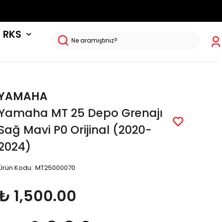
RKS
YAMAHA
Yamaha MT 25 Depo Grenajı
Sağ Mavi P0 Orijinal (2020-
2024)
Ürün Kodu
:
MT25000070
₺ 1,500.00