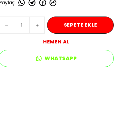
Paylaş
:
SEPETE EKLE
HEMEN AL
WHATSAPP