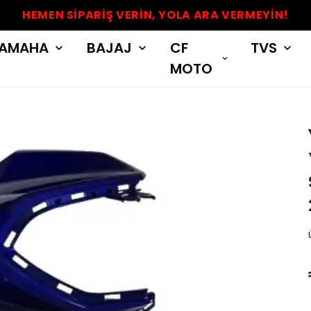
HEMEN SİPARİŞ VERİN, YOLA ARA VERMEYİN!
AMAHA
BAJAJ
CF
TVS
MOTO