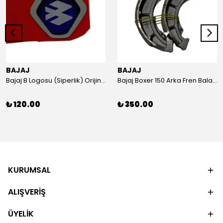
BAJAJ
BAJAJ
Bajaj B Logosu (Siperlik) Orijinal
Bajaj Boxer 150 Arka Fren Balatası Orijinal
₺ 120.00
₺ 350.00
KURUMSAL
ALIŞVERİŞ
ÜYELİK