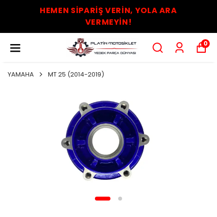
HEMEN SİPARİŞ VERİN, YOLA ARA
VERMEYİN!
0
YAMAHA
MT 25 (2014-2019)