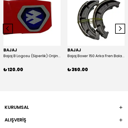
BAJAJ
BAJAJ
Bajaj B Logosu (Siperlik) Orijinal
Bajaj Boxer 150 Arka Fren Balatası Orijinal
₺ 120.00
₺ 350.00
KURUMSAL
ALIŞVERİŞ