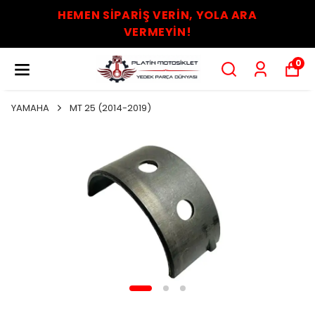
HEMEN SİPARİŞ VERİN, YOLA ARA
VERMEYİN!
0
YAMAHA
MT 25 (2014-2019)