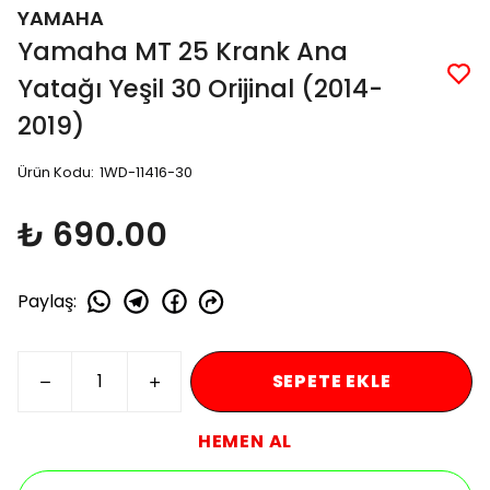
YAMAHA
Yamaha MT 25 Krank Ana
Yatağı Yeşil 30 Orijinal (2014-
2019)
Ürün Kodu
:
1WD-11416-30
₺ 690.00
Paylaş
:
SEPETE EKLE
HEMEN AL