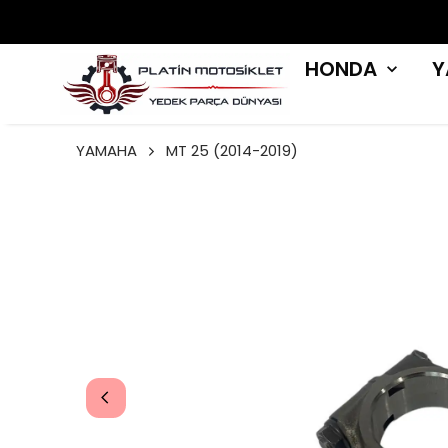
HONDA
Y
YAMAHA
MT 25 (2014-2019)