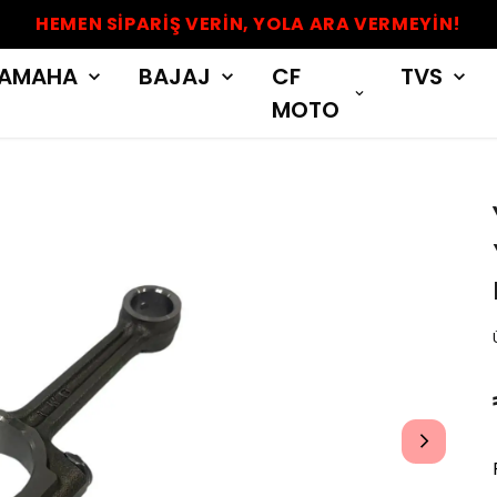
HEMEN SİPARİŞ VERİN, YOLA ARA VERMEYİN!
AMAHA
BAJAJ
CF
TVS
MOTO