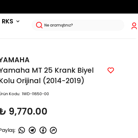
RKS
YAMAHA
Yamaha MT 25 Krank Biyel
Kolu Orijinal (2014-2019)
Ürün Kodu
:
1WD-11650-00
₺ 9,770.00
Paylaş
: