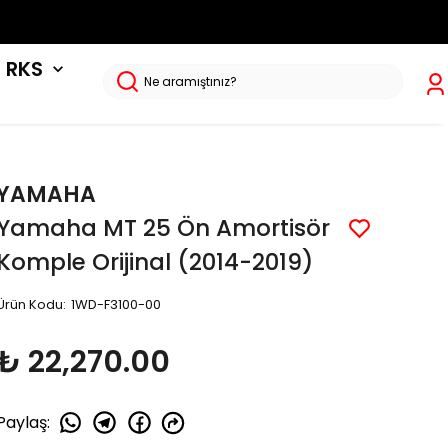
RKS
YAMAHA
Yamaha MT 25 Ön Amortisör
Komple Orijinal (2014-2019)
Ürün Kodu
:
1WD-F3100-00
₺ 22,270.00
Paylaş
: