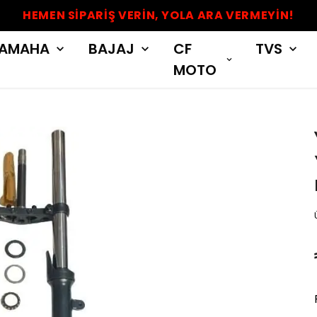
HEMEN SİPARİŞ VERİN, YOLA ARA VERMEYİN!
AMAHA
BAJAJ
CF
TVS
MOTO