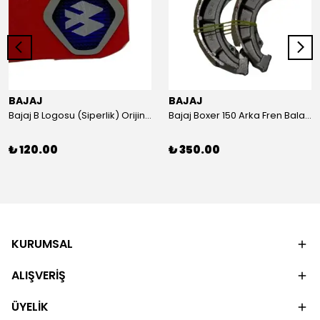
BAJAJ
BAJAJ
Bajaj B Logosu (Siperlik) Orijinal
Bajaj Boxer 150 Arka Fren Balatası Orijinal
₺ 120.00
₺ 350.00
KURUMSAL
ALIŞVERİŞ
ÜYELİK