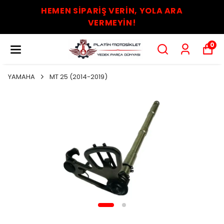
HEMEN SİPARİŞ VERİN, YOLA ARA
VERMEYİN!
0
YAMAHA
MT 25 (2014-2019)