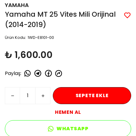
YAMAHA
Yamaha MT 25 Vites Mili Orijinal
(2014-2019)
Ürün Kodu
:
1WD-E8101-00
₺ 1,600.00
Paylaş
:
SEPETE EKLE
HEMEN AL
WHATSAPP