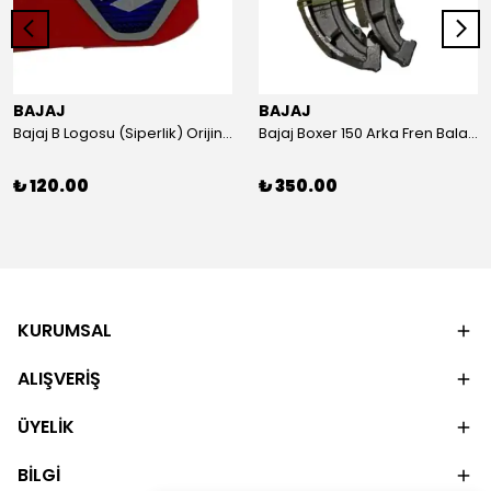
BAJAJ
BAJAJ
Bajaj B Logosu (Siperlik) Orijinal
Bajaj Boxer 150 Arka Fren Balatası Orijinal
₺ 120.00
₺ 350.00
KURUMSAL
ALIŞVERİŞ
ÜYELİK
BİLGİ