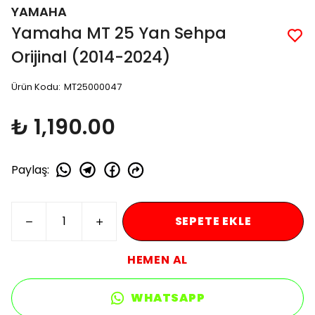
YAMAHA
Yamaha MT 25 Yan Sehpa
Orijinal (2014-2024)
Ürün Kodu
:
MT25000047
₺ 1,190.00
Paylaş
:
SEPETE EKLE
HEMEN AL
WHATSAPP