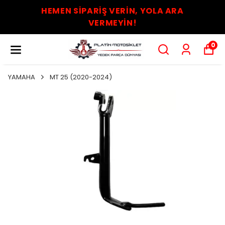
HEMEN SİPARİŞ VERİN, YOLA ARA
VERMEYİN!
0
YAMAHA
MT 25 (2020-2024)