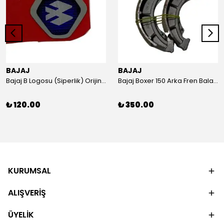
BAJAJ
BAJAJ
Bajaj B Logosu (Siperlik) Orijinal
Bajaj Boxer 150 Arka Fren Balatası Orijinal
₺ 120.00
₺ 350.00
KURUMSAL
ALIŞVERİŞ
ÜYELİK