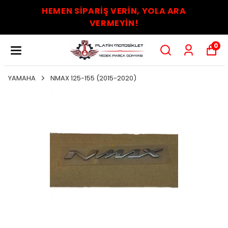
HEMEN SİPARİŞ VERİN, YOLA ARA
VERMEYİN!
0
YAMAHA
NMAX 125-155 (2015-2020)