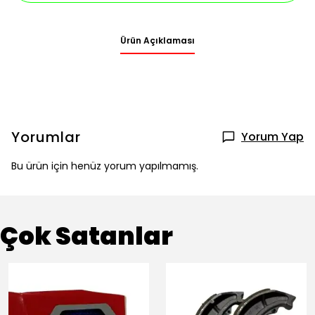
Ürün Açıklaması
Yorumlar
Yorum Yap
Bu ürün için henüz yorum yapılmamış.
Çok Satanlar