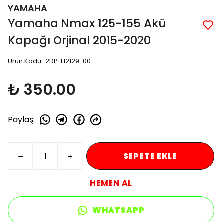
YAMAHA
Yamaha Nmax 125-155 Akü
Kapağı Orjinal 2015-2020
Ürün Kodu
:
2DP-H2129-00
₺ 350.00
Paylaş
:
SEPETE EKLE
HEMEN AL
WHATSAPP