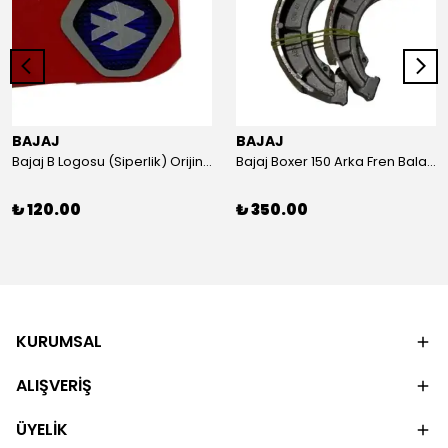
BAJAJ
BAJAJ
Bajaj B Logosu (Siperlik) Orijinal
Bajaj Boxer 150 Arka Fren Balatası Orijinal
₺ 120.00
₺ 350.00
KURUMSAL
ALIŞVERİŞ
ÜYELİK