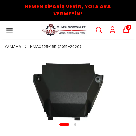
HEMEN SİPARİŞ VERİN, YOLA ARA
VERMEYİN!
0
YAMAHA
NMAX 125-155 (2015-2020)