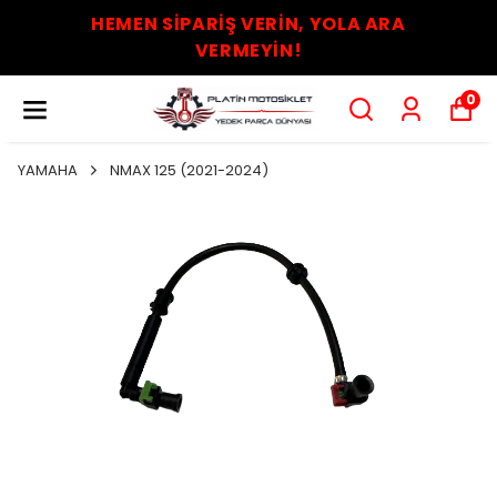
HEMEN SİPARİŞ VERİN, YOLA ARA
VERMEYİN!
0
YAMAHA
NMAX 125 (2021-2024)