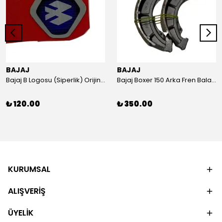
BAJAJ
BAJAJ
Bajaj B Logosu (Siperlik) Orijinal
Bajaj Boxer 150 Arka Fren Balatası Orijinal
₺ 120.00
₺ 350.00
KURUMSAL
ALIŞVERİŞ
ÜYELİK