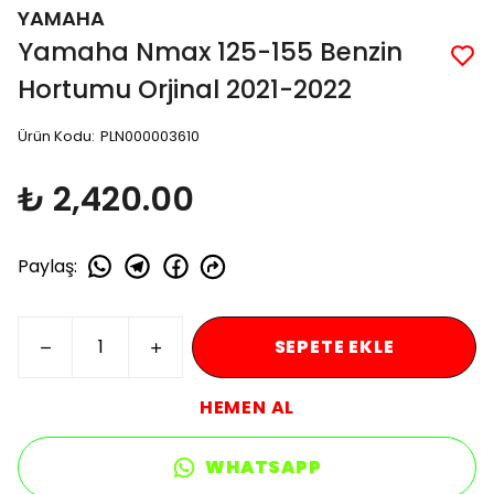
YAMAHA
Yamaha Nmax 125-155 Benzin
Hortumu Orjinal 2021-2022
Ürün Kodu
:
PLN000003610
₺ 2,420.00
Paylaş
:
SEPETE EKLE
HEMEN AL
WHATSAPP