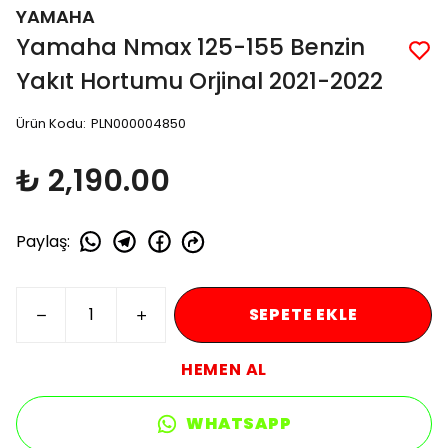
YAMAHA
Yamaha Nmax 125-155 Benzin
Yakıt Hortumu Orjinal 2021-2022
Ürün Kodu
:
PLN000004850
₺ 2,190.00
Paylaş
:
SEPETE EKLE
HEMEN AL
WHATSAPP