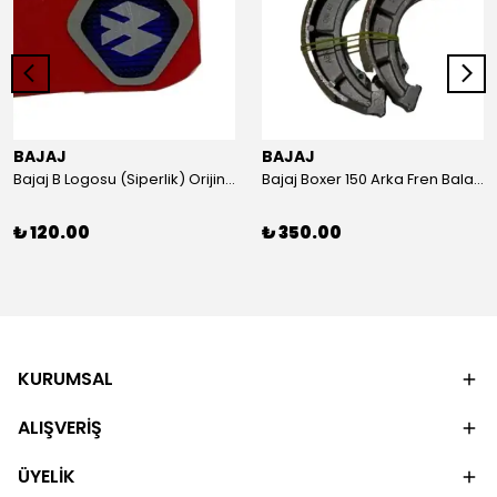
BAJAJ
BAJAJ
Bajaj B Logosu (Siperlik) Orijinal
Bajaj Boxer 150 Arka Fren Balatası Orijinal
₺ 120.00
₺ 350.00
KURUMSAL
ALIŞVERİŞ
ÜYELİK