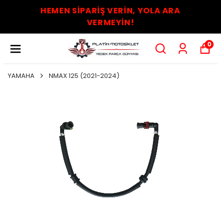
HEMEN SİPARİŞ VERİN, YOLA ARA
VERMEYİN!
0
YAMAHA
NMAX 125 (2021-2024)