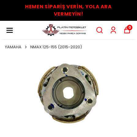
HEMEN SİPARİŞ VERİN, YOLA ARA
VERMEYİN!
0
YAMAHA
NMAX 125-155 (2015-2020)