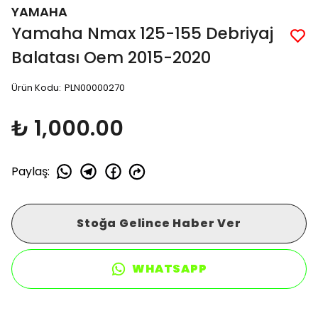
YAMAHA
Yamaha Nmax 125-155 Debriyaj
Balatası Oem 2015-2020
Ürün Kodu
:
PLN00000270
₺ 1,000.00
Paylaş
:
Stoğa Gelince Haber Ver
WHATSAPP