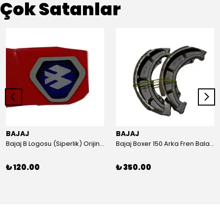
Çok Satanlar
BAJAJ
BAJAJ
Bajaj B Logosu (Siperlik) Orijinal
Bajaj Boxer 150 Arka Fren Balatası Orijinal
₺ 120.00
₺ 350.00