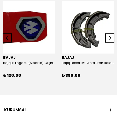
BAJAJ
BAJAJ
Bajaj B Logosu (Siperlik) Orijinal
Bajaj Boxer 150 Arka Fren Balatası Orijinal
₺ 120.00
₺ 350.00
KURUMSAL