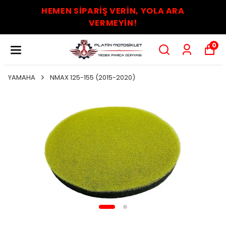
HEMEN SİPARİŞ VERİN, YOLA ARA
VERMEYİN!
0
YAMAHA
NMAX 125-155 (2015-2020)