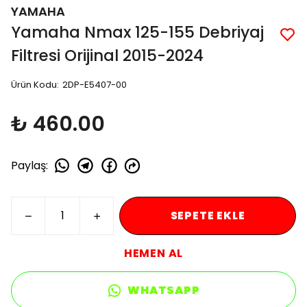
YAMAHA
Yamaha Nmax 125-155 Debriyaj
Filtresi Orijinal 2015-2024
Ürün Kodu
:
2DP-E5407-00
₺ 460.00
Paylaş
:
SEPETE EKLE
HEMEN AL
WHATSAPP