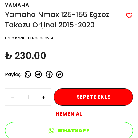
YAMAHA
Yamaha Nmax 125-155 Egzoz
Takozu Orijinal 2015-2020
Ürün Kodu
:
PLN00000250
₺ 230.00
Paylaş
:
SEPETE EKLE
HEMEN AL
WHATSAPP