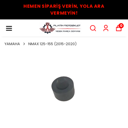
HEMEN SİPARİŞ VERİN, YOLA ARA
VERMEYİN!
0
YAMAHA
NMAX 125-155 (2015-2020)