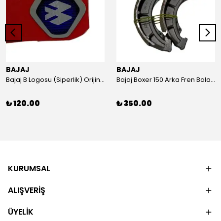
BAJAJ
BAJAJ
Bajaj B Logosu (Siperlik) Orijinal
Bajaj Boxer 150 Arka Fren Balatası Orijinal
₺ 120.00
₺ 350.00
KURUMSAL
ALIŞVERİŞ
ÜYELİK