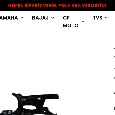
HEMEN SİPARİŞ VERİN, YOLA ARA VERMEYİN!
AMAHA
BAJAJ
CF
TVS
MOTO