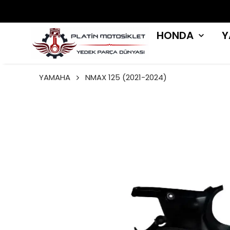
HONDA
Y
YAMAHA
NMAX 125 (2021-2024)