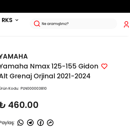
RKS
YAMAHA
Yamaha Nmax 125-155 Gidon
Alt Grenaj Orjinal 2021-2024
Ürün Kodu
:
PLN000003810
₺ 460.00
Paylaş
: