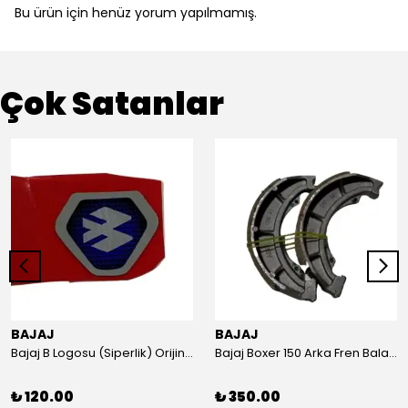
Bu ürün için henüz yorum yapılmamış.
Çok Satanlar
BAJAJ
BAJAJ
Bajaj B Logosu (Siperlik) Orijinal
Bajaj Boxer 150 Arka Fren Balatası Orijinal
₺ 120.00
₺ 350.00