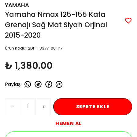
YAMAHA
Yamaha Nmax 125-155 Kafa
Grenajı Sağ Mat Siyah Orjinal
2015-2020
Ürün Kodu
:
2DP-F8377-00-P7
₺ 1,380.00
Paylaş
:
SEPETE EKLE
HEMEN AL