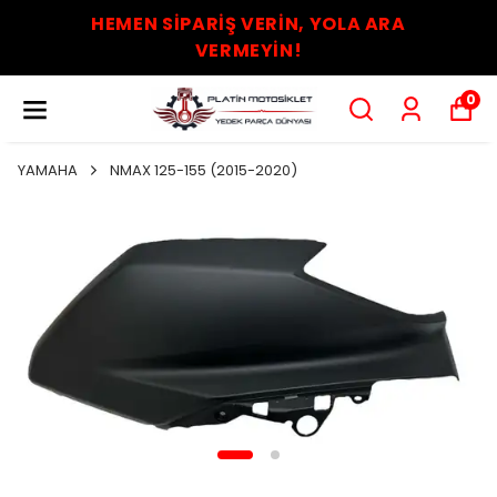
HEMEN SİPARİŞ VERİN, YOLA ARA
VERMEYİN!
0
YAMAHA
NMAX 125-155 (2015-2020)