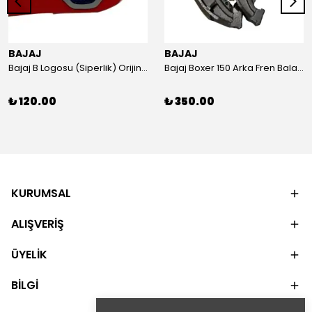
BAJAJ
BAJAJ
Bajaj B Logosu (Siperlik) Orijinal
Bajaj Boxer 150 Arka Fren Balatası Orijinal
₺ 120.00
₺ 350.00
KURUMSAL
ALIŞVERİŞ
ÜYELİK
BİLGİ