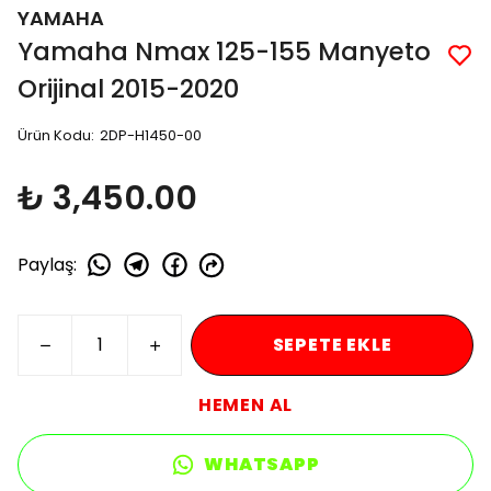
YAMAHA
Yamaha Nmax 125-155 Manyeto
Orijinal 2015-2020
Ürün Kodu
:
2DP-H1450-00
₺ 3,450.00
Paylaş
:
SEPETE EKLE
HEMEN AL
WHATSAPP