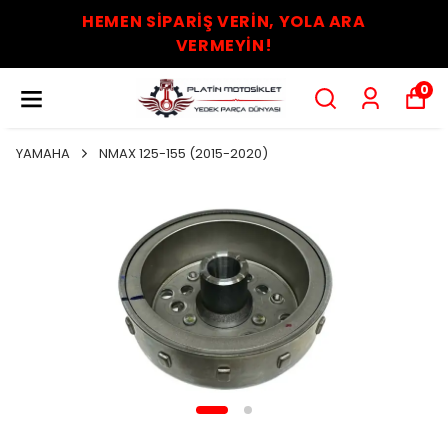
HEMEN SİPARİŞ VERİN, YOLA ARA
VERMEYİN!
0
YAMAHA
NMAX 125-155 (2015-2020)