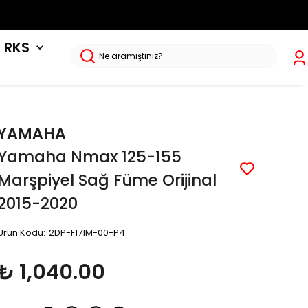
RKS
YAMAHA
Yamaha Nmax 125-155
Marşpiyel Sağ Füme Orijinal
2015-2020
Ürün Kodu
:
2DP-F171M-00-P4
₺ 1,040.00