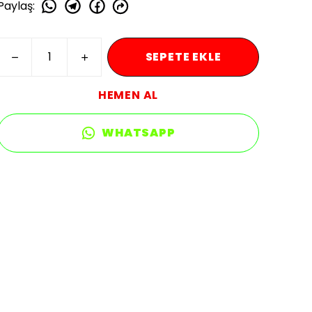
Paylaş
:
SEPETE EKLE
HEMEN AL
WHATSAPP