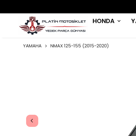
HONDA
Y
YAMAHA
NMAX 125-155 (2015-2020)