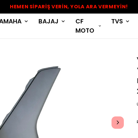
HEMEN SİPARİŞ VERİN, YOLA ARA VERMEYİN!
AMAHA
BAJAJ
CF
TVS
MOTO