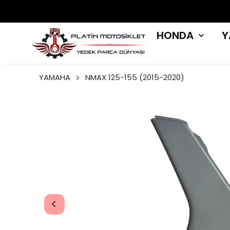
HONDA
Y
YAMAHA
NMAX 125-155 (2015-2020)