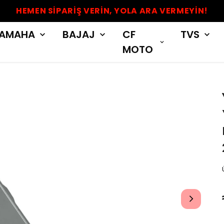
HEMEN SİPARİŞ VERİN, YOLA ARA VERMEYİN!
AMAHA
BAJAJ
CF
TVS
MOTO