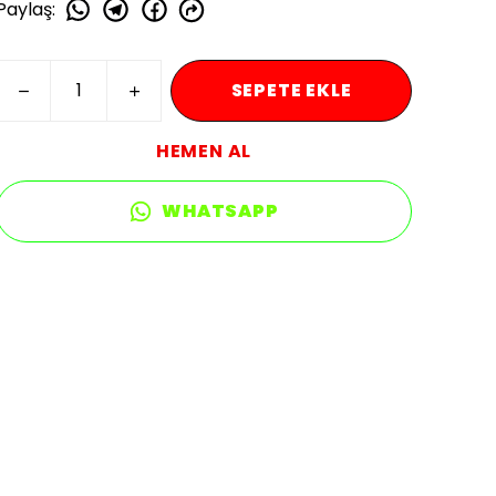
Paylaş
:
SEPETE EKLE
HEMEN AL
WHATSAPP