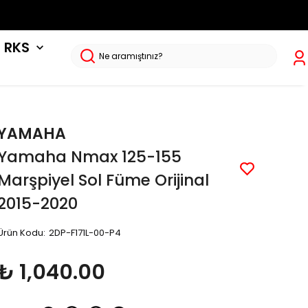
RKS
YAMAHA
Yamaha Nmax 125-155
Marşpiyel Sol Füme Orijinal
2015-2020
Ürün Kodu
:
2DP-F171L-00-P4
₺ 1,040.00