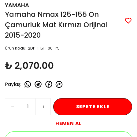
YAMAHA
Yamaha Nmax 125-155 Ön
Çamurluk Mat Kırmızı Orijinal
2015-2020
Ürün Kodu
:
2DP-F1511-00-P5
₺ 2,070.00
Paylaş
:
SEPETE EKLE
HEMEN AL