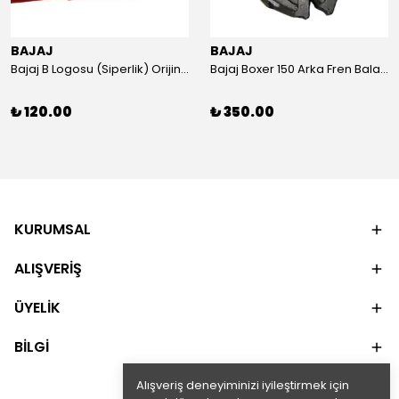
BAJAJ
BAJAJ
Bajaj B Logosu (Siperlik) Orijinal
Bajaj Boxer 150 Arka Fren Balatası Orijinal
₺ 120.00
₺ 350.00
KURUMSAL
ALIŞVERİŞ
ÜYELİK
BİLGİ
Alışveriş deneyiminizi iyileştirmek için