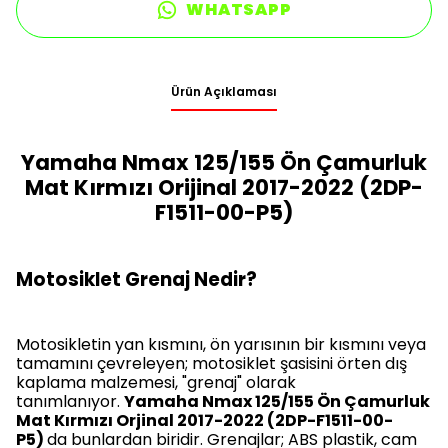
WHATSAPP
Ürün Açıklaması
Yamaha Nmax 125/155 Ön Çamurluk
Mat Kırmızı Orijinal 2017-2022 (2DP-
F1511-00-P5)
Motosiklet Grenaj Nedir?
Motosikletin yan kısmını, ön yarısının bir kısmını veya
tamamını çevreleyen; motosiklet şasisini örten dış
kaplama malzemesi, "grenaj" olarak
tanımlanıyor.
Yamaha Nmax 125/155 Ön Çamurluk
Mat Kırmızı Orjinal 2017-2022 (2DP-F1511-00-
P5)
da bunlardan biridir. Grenajlar; ABS plastik, cam