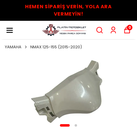
HEMEN SİPARİŞ VERİN, YOLA ARA
VERMEYİN!
0
YAMAHA
NMAX 125-155 (2015-2020)