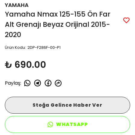
YAMAHA
Yamaha Nmax 125-155 Ön Far
Alt Grenajı Beyaz Orijinal 2015-
2020
Ürün Kodu
:
2DP-F286F-00-P1
₺ 690.00
Paylaş
:
Stoğa Gelince Haber Ver
WHATSAPP