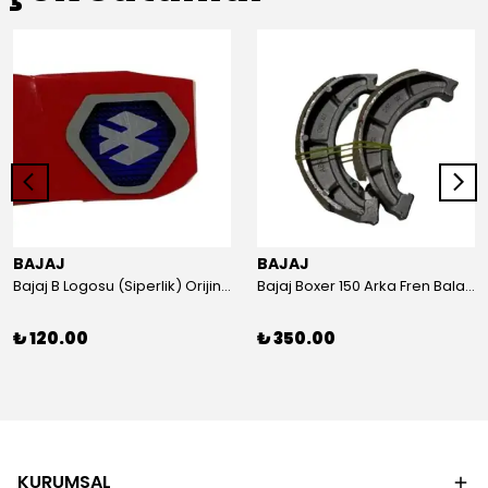
BAJAJ
BAJAJ
Bajaj B Logosu (Siperlik) Orijinal
Bajaj Boxer 150 Arka Fren Balatası Orijinal
₺ 120.00
₺ 350.00
KURUMSAL