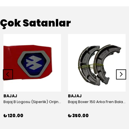
Çok Satanlar
BAJAJ
BAJAJ
Bajaj B Logosu (Siperlik) Orijinal
Bajaj Boxer 150 Arka Fren Balatası Orijinal
₺ 120.00
₺ 350.00