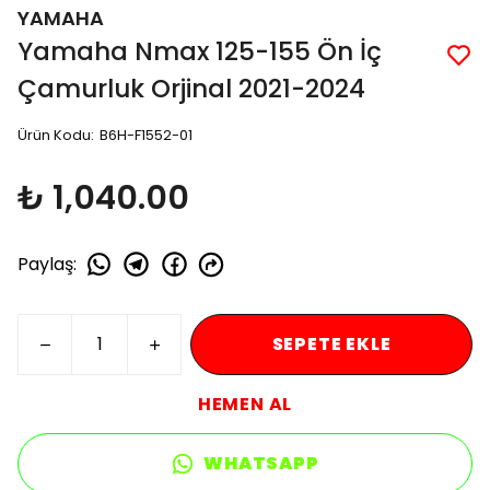
YAMAHA
Yamaha Nmax 125-155 Ön İç
Çamurluk Orjinal 2021-2024
Ürün Kodu
:
B6H-F1552-01
₺ 1,040.00
Paylaş
:
SEPETE EKLE
HEMEN AL
WHATSAPP