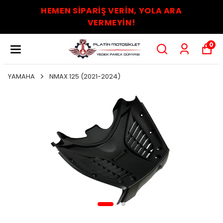
HEMEN SİPARİŞ VERİN, YOLA ARA
VERMEYİN!
0
YAMAHA
NMAX 125 (2021-2024)