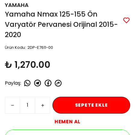
YAMAHA
Yamaha Nmax 125-155 Ön
Varyatör Pervanesi Orijinal 2015-
2020
Ürün Kodu
:
2DP-E7611-00
₺ 1,270.00
Paylaş
:
SEPETE EKLE
HEMEN AL