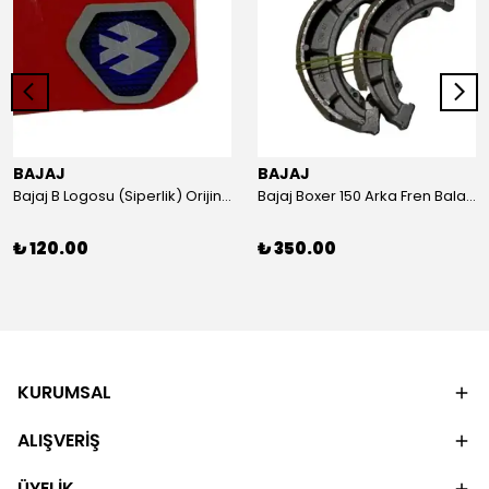
BAJAJ
BAJAJ
Bajaj B Logosu (Siperlik) Orijinal
Bajaj Boxer 150 Arka Fren Balatası Orijinal
₺ 120.00
₺ 350.00
KURUMSAL
ALIŞVERİŞ
ÜYELİK