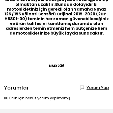
olmaktan uzaktır. Bundan dolayıdır ki
motosikletiniz için gerekli olan Yamaha Nmax
125 / 155 Rölanti Sensörü Orijinal 2015-2020 (2DP-
H5801-00) teminin her zaman güvenebileceğiniz
ve ürün kalitesini kanıtlamış durumda olan
adreslerden temin etmeniz hem bütçenize hem
de motosikletinize büyük fayda sunacaktır.
NMX236
Yorumlar
Yorum Yap
Bu ürün için henüz yorum yapılmamış.