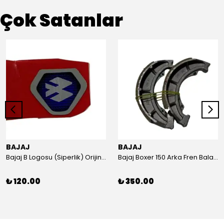
Çok Satanlar
BAJAJ
BAJAJ
Bajaj B Logosu (Siperlik) Orijinal
Bajaj Boxer 150 Arka Fren Balatası Orijinal
₺ 120.00
₺ 350.00