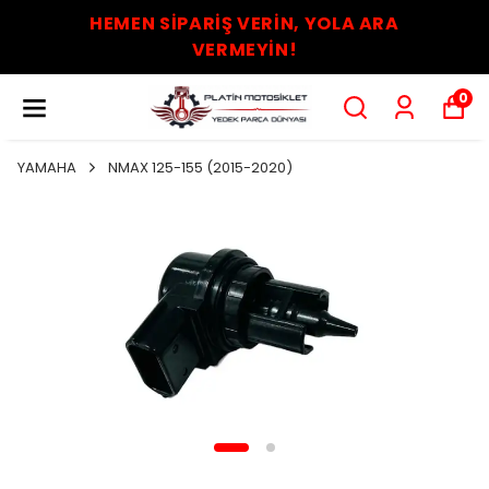
HEMEN SİPARİŞ VERİN, YOLA ARA
VERMEYİN!
0
YAMAHA
NMAX 125-155 (2015-2020)