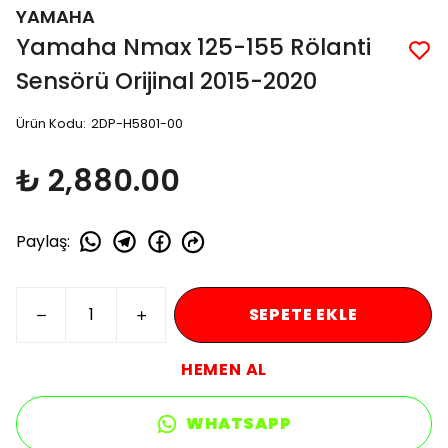
YAMAHA
Yamaha Nmax 125-155 Rölanti
Sensörü Orijinal 2015-2020
Ürün Kodu
:
2DP-H5801-00
₺ 2,880.00
Paylaş
:
SEPETE EKLE
HEMEN AL
WHATSAPP