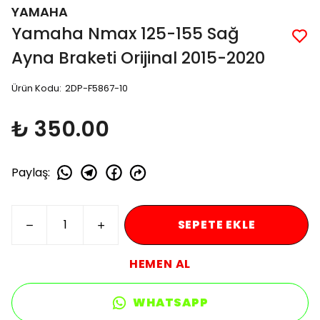
YAMAHA
Yamaha Nmax 125-155 Sağ
Ayna Braketi Orijinal 2015-2020
Ürün Kodu
:
2DP-F5867-10
₺ 350.00
Paylaş
:
SEPETE EKLE
HEMEN AL
WHATSAPP