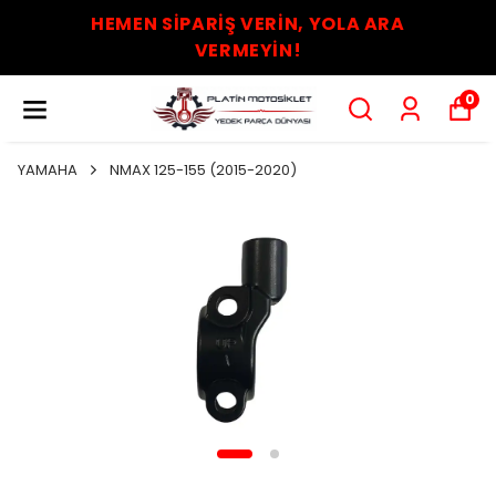
HEMEN SİPARİŞ VERİN, YOLA ARA
VERMEYİN!
0
YAMAHA
NMAX 125-155 (2015-2020)