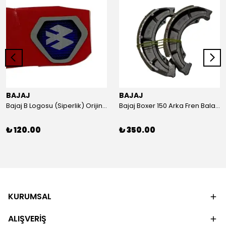
BAJAJ
BAJAJ
Bajaj B Logosu (Siperlik) Orijinal
Bajaj Boxer 150 Arka Fren Balatası Orijinal
₺ 120.00
₺ 350.00
KURUMSAL
ALIŞVERİŞ