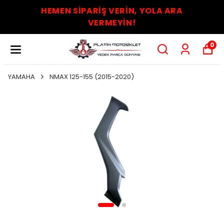
HEMEN SİPARİŞ VERİN, YOLA ARA
VERMEYİN!
0
YAMAHA
NMAX 125-155 (2015-2020)