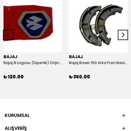
BAJAJ
BAJAJ
Bajaj B Logosu (Siperlik) Orijinal
Bajaj Boxer 150 Arka Fren Balatası Orijinal
₺ 120.00
₺ 350.00
KURUMSAL
ALIŞVERİŞ