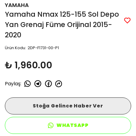
YAMAHA
Yamaha Nmax 125-155 Sol Depo
Yan Grenaj Füme Orijinal 2015-
2020
Ürün Kodu
:
2DP-F1731-00-P1
₺ 1,960.00
Paylaş
:
Stoğa Gelince Haber Ver
WHATSAPP