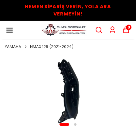
HEMEN SİPARİŞ VERİN, YOLA ARA
VERMEYİN!
0
YAMAHA
NMAX 125 (2021-2024)