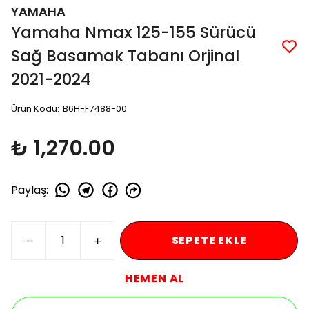
YAMAHA
Yamaha Nmax 125-155 Sürücü
Sağ Basamak Tabanı Orjinal
2021-2024
Ürün Kodu
:
B6H-F7488-00
₺ 1,270.00
Paylaş
:
SEPETE EKLE
HEMEN AL