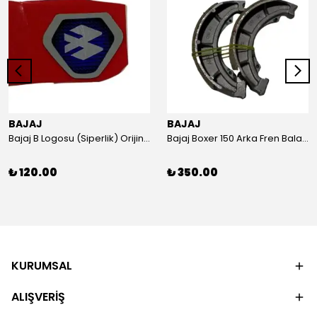
BAJAJ
BAJAJ
Bajaj B Logosu (Siperlik) Orijinal
Bajaj Boxer 150 Arka Fren Balatası Orijinal
₺ 120.00
₺ 350.00
KURUMSAL
ALIŞVERİŞ