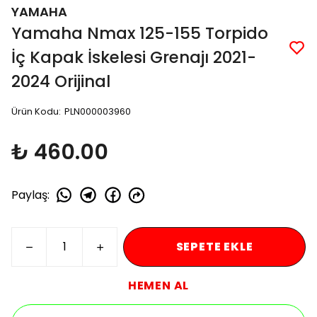
YAMAHA
Yamaha Nmax 125-155 Torpido
İç Kapak İskelesi Grenajı 2021-
2024 Orijinal
Ürün Kodu
:
PLN000003960
₺ 460.00
Paylaş
:
SEPETE EKLE
HEMEN AL