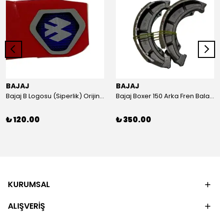
BAJAJ
BAJAJ
Bajaj B Logosu (Siperlik) Orijinal
Bajaj Boxer 150 Arka Fren Balatası Orijinal
₺ 120.00
₺ 350.00
KURUMSAL
ALIŞVERİŞ