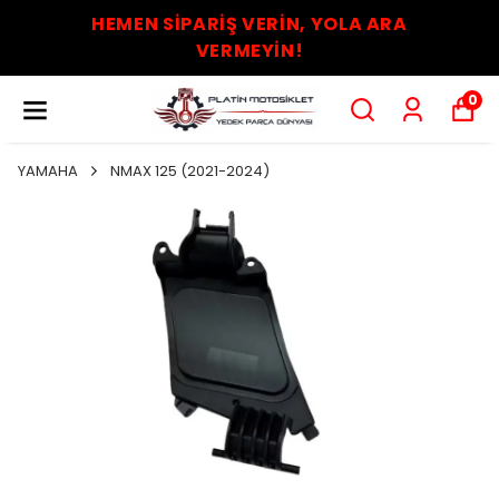
HEMEN SİPARİŞ VERİN, YOLA ARA
VERMEYİN!
0
YAMAHA
NMAX 125 (2021-2024)