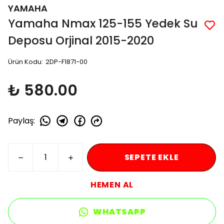
YAMAHA
Yamaha Nmax 125-155 Yedek Su
Deposu Orjinal 2015-2020
Ürün Kodu
:
2DP-F1871-00
₺ 580.00
Paylaş
:
SEPETE EKLE
HEMEN AL
WHATSAPP