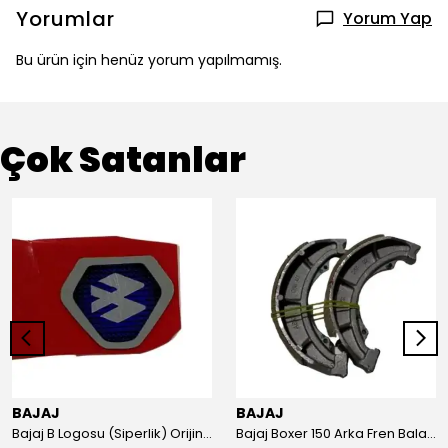
Yorumlar
Yorum Yap
Bu ürün için henüz yorum yapılmamış.
Çok Satanlar
BAJAJ
BAJAJ
Bajaj B Logosu (Siperlik) Orijinal
Bajaj Boxer 150 Arka Fren Balatası Orijinal