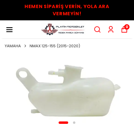
HEMEN SİPARİŞ VERİN, YOLA ARA
VERMEYİN!
0
YAMAHA
NMAX 125-155 (2015-2020)