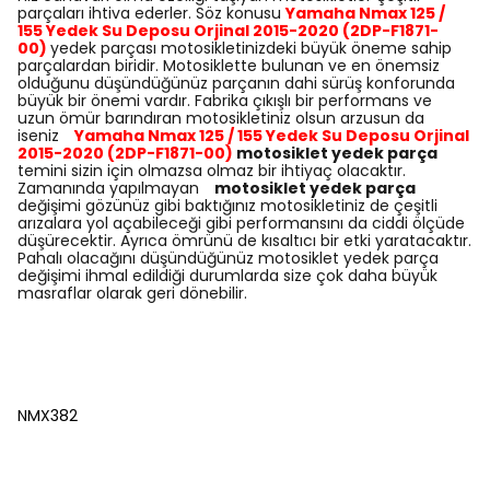
parçaları ihtiva ederler. Söz konusu
Yamaha Nmax 125 /
155 Yedek Su Deposu Orjinal 2015-2020 (2DP-F1871-
00)
yedek parçası motosikletinizdeki büyük öneme sahip
parçalardan biridir. Motosiklette bulunan ve en önemsiz
olduğunu düşündüğünüz parçanın dahi sürüş konforunda
büyük bir önemi vardır. Fabrika çıkışlı bir performans ve
uzun ömür barındıran motosikletiniz olsun arzusun da
iseniz
Yamaha Nmax 125 / 155 Yedek Su Deposu Orjinal
2015-2020 (2DP-F1871-00)
motosiklet yedek parça
temini sizin için olmazsa olmaz bir ihtiyaç olacaktır.
Zamanında yapılmayan
motosiklet yedek parça
değişimi gözünüz gibi baktığınız motosikletiniz de çeşitli
arızalara yol açabileceği gibi performansını da ciddi ölçüde
düşürecektir. Ayrıca ömrünü de kısaltıcı bir etki yaratacaktır.
Pahalı olacağını düşündüğünüz motosiklet yedek parça
değişimi ihmal edildiği durumlarda size çok daha büyük
masraflar olarak geri dönebilir.
NMX382