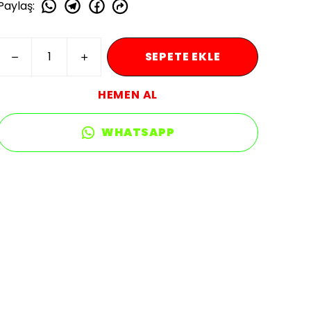
Paylaş
:
SEPETE EKLE
HEMEN AL
WHATSAPP