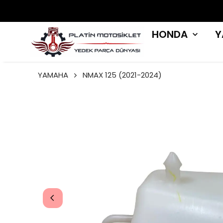
HONDA
Y
YAMAHA
NMAX 125 (2021-2024)