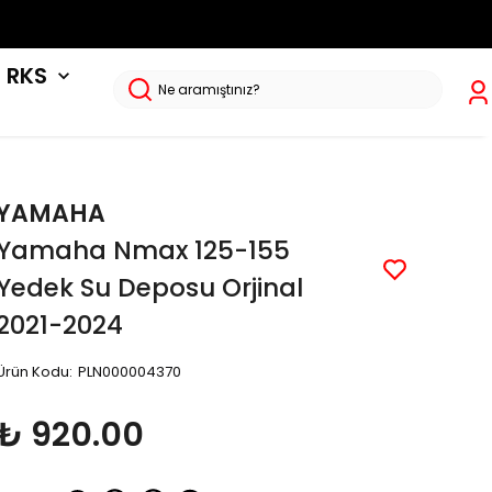
RKS
YAMAHA
Yamaha Nmax 125-155
Yedek Su Deposu Orjinal
2021-2024
Ürün Kodu
:
PLN000004370
₺ 920.00