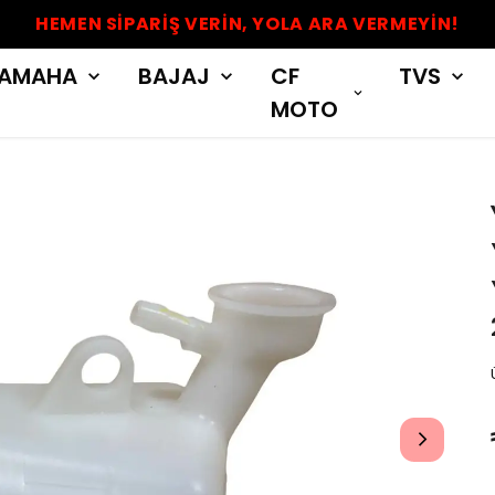
HEMEN SİPARİŞ VERİN, YOLA ARA VERMEYİN!
AMAHA
BAJAJ
CF
TVS
MOTO