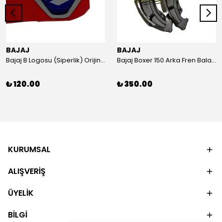
BAJAJ
BAJAJ
Bajaj B Logosu (Siperlik) Orijinal
Bajaj Boxer 150 Arka Fren Balatası Orijinal
₺ 120.00
₺ 350.00
KURUMSAL
ALIŞVERİŞ
ÜYELİK
BİLGİ