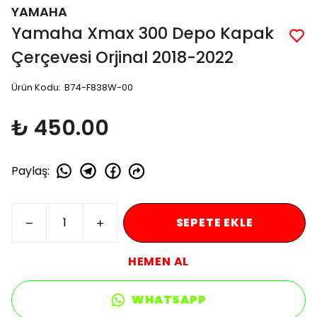
YAMAHA
Yamaha Xmax 300 Depo Kapak
Çerçevesi Orjinal 2018-2022
Ürün Kodu
:
B74-F838W-00
₺ 450.00
Paylaş
:
SEPETE EKLE
HEMEN AL
WHATSAPP