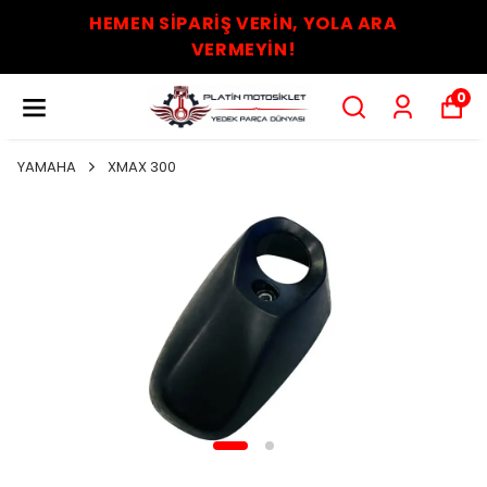
HEMEN SİPARİŞ VERİN, YOLA ARA
VERMEYİN!
0
YAMAHA
XMAX 300