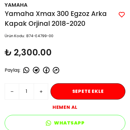
YAMAHA
Yamaha Xmax 300 Egzoz Arka
Kapak Orjinal 2018-2020
Ürün Kodu
:
B74-E4799-00
₺ 2,300.00
Paylaş
:
SEPETE EKLE
HEMEN AL
WHATSAPP