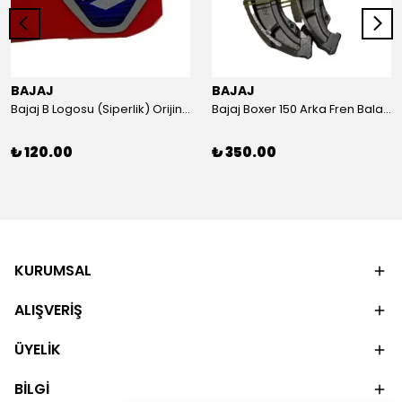
BAJAJ
BAJAJ
Bajaj B Logosu (Siperlik) Orijinal
Bajaj Boxer 150 Arka Fren Balatası Orijinal
₺ 120.00
₺ 350.00
KURUMSAL
ALIŞVERİŞ
ÜYELİK
BİLGİ