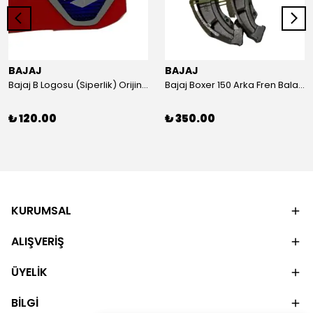
BAJAJ
BAJAJ
Bajaj B Logosu (Siperlik) Orijinal
Bajaj Boxer 150 Arka Fren Balatası Orijinal
₺ 120.00
₺ 350.00
KURUMSAL
ALIŞVERİŞ
ÜYELİK
BİLGİ