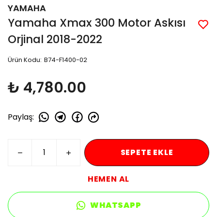
YAMAHA
Yamaha Xmax 300 Motor Askısı
Orjinal 2018-2022
Ürün Kodu
:
B74-F1400-02
₺ 4,780.00
Paylaş
:
SEPETE EKLE
HEMEN AL
WHATSAPP